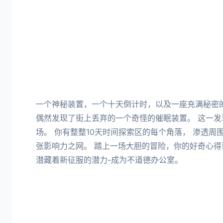
一个神秘装置，一个十天倒计时，以及一座充满秘密的
偶然发现了街上丢弃的一个奇怪的催眠装置。 这一
场。 你有整整10天时间探索区的每个角落， 渗透
张影响力之网。 踏上一场大胆的冒险，你的好奇心得
潜藏着新征服的潜力-成为不道德办公室。