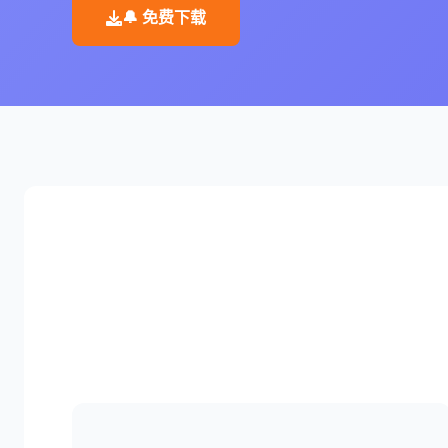
🔔 免费下载